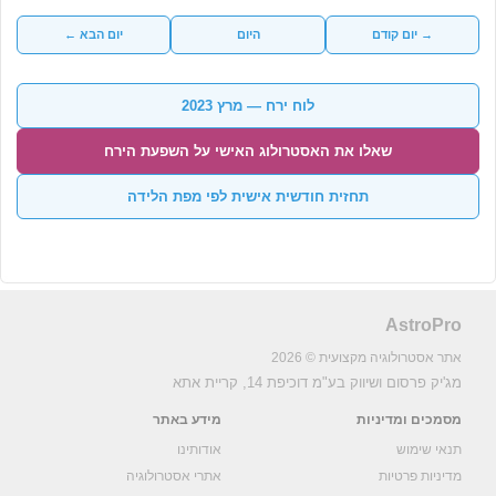
→ יום קודם
היום
יום הבא ←
לוח ירח — מרץ 2023
שאלו את האסטרולוג האישי על השפעת הירח
תחזית חודשית אישית לפי מפת הלידה
AstroPro
אתר אסטרולוגיה מקצועית © 2026
מג'יק פרסום ושיווק בע"מ
דוכיפת 14, קריית אתא
מסמכים ומדיניות
מידע באתר
תנאי שימוש
אודותינו
מדיניות פרטיות
אתרי אסטרולוגיה