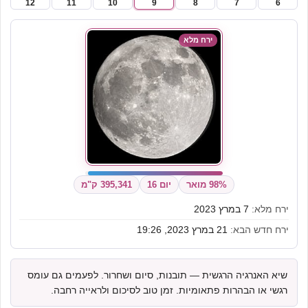
12
11
10
9
8
7
6
ירח מלא
98% מואר
יום 16
395,341 ק"מ
ירח מלא:
7 במרץ 2023
ירח חדש הבא:
21 במרץ 2023, 19:26
שיא האנרגיה הרגשית — תובנות, סיום ושחרור. לפעמים גם עומס
רגשי או הבהרות פתאומיות. זמן טוב לסיכום ולראייה רחבה.