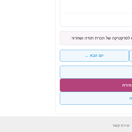
 לפרקטיקה של הכרת תודה ושחרור.
יום הבא ←
הירח
ה
יצירת קשר