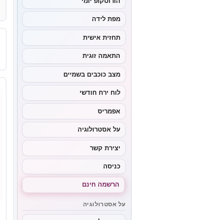
הורוסקופ יומי
מפת לידה
תחזית אישית
התאמה זוגית
מצב כוכבים בשמיים
לוח ירח חודשי
אפמריס
על אסטרולוגיה
יצירת קשר
כניסה
הרשמה חינם
על אסטרולוגיה