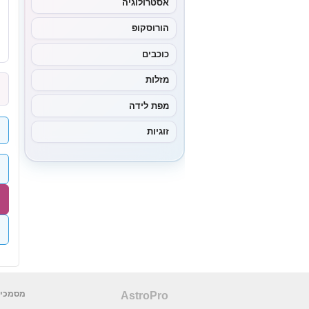
אסטרולוגיה
הורוסקופ
כוכבים
מזלות
מפת לידה
זוגיות
מסמכים
AstroPro