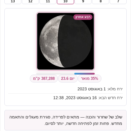
13
12
11
10
9
8
7
רבע אחרון
35% מואר
יום 23.6
387,288 ק"מ
ירח מלא:
1 באוגוסט 2023
ירח חדש הבא:
16 באוגוסט 2023, 12:38
שלב של שחרור והכנה — מתאים לפרידה, סגירת מעגלים והתאמה
מחדש. פחות זמן לפתיחה חדשה, יותר לסיום.