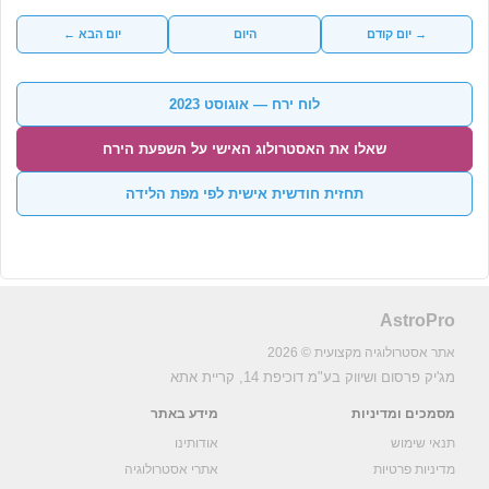
→ יום קודם
היום
יום הבא ←
לוח ירח — אוגוסט 2023
שאלו את האסטרולוג האישי על השפעת הירח
תחזית חודשית אישית לפי מפת הלידה
AstroPro
אתר אסטרולוגיה מקצועית © 2026
מג'יק פרסום ושיווק בע"מ
דוכיפת 14, קריית אתא
מסמכים ומדיניות
מידע באתר
תנאי שימוש
אודותינו
מדיניות פרטיות
אתרי אסטרולוגיה