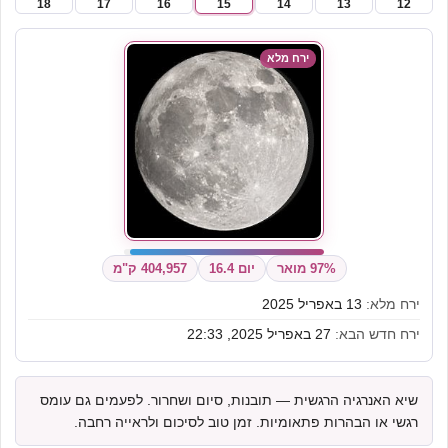
18
17
16
15
14
13
12
ירח מלא
97% מואר
יום 16.4
404,957 ק"מ
ירח מלא:
13 באפריל 2025
ירח חדש הבא:
27 באפריל 2025, 22:33
שיא האנרגיה הרגשית — תובנות, סיום ושחרור. לפעמים גם עומס
רגשי או הבהרות פתאומיות. זמן טוב לסיכום ולראייה רחבה.