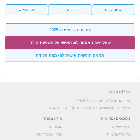
→ יום קודם
היום
יום הבא ←
לוח ירח — אפריל 2025
שאלו את האסטרולוג האישי על השפעת הירח
תחזית חודשית אישית לפי מפת הלידה
AstroPro
אתר אסטרולוגיה מקצועית © 2026
מג'יק פרסום ושיווק בע"מ
דוכיפת 14, קריית אתא
מסמכים ומדיניות
מידע באתר
תנאי שימוש
אודותינו
מדיניות פרטיות
אתרי אסטרולוגיה