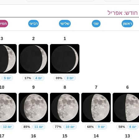
חודש: אפריל
ראשון
שני
שלישי
רביעי
חמיש
3
2
1
יום 3
09%
יום 4
17%
יום 5
10
9
8
7
6
יום 8
58%
יום 9
68%
יום 10
77%
יום 11
85%
יום 12
17
16
15
14
13