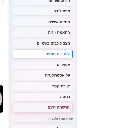
הורוסקופ יומי
מפת לידה
תחזית אישית
התאמה זוגית
מצב כוכבים בשמיים
לוח ירח חודשי
אפמריס
על אסטרולוגיה
יצירת קשר
כניסה
הרשמה חינם
על אסטרולוגיה