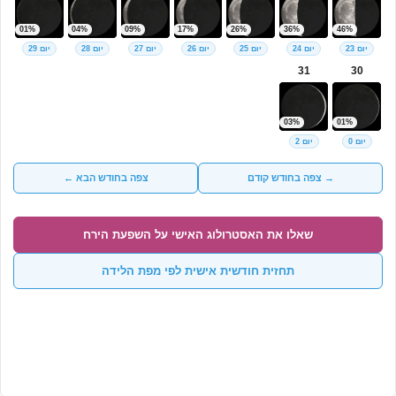
01%
04%
09%
17%
26%
36%
46%
יום 23
יום 24
יום 25
יום 26
יום 27
יום 28
יום 29
31
30
03%
01%
יום 0
יום 2
→ צפה בחודש קודם
צפה בחודש הבא ←
שאלו את האסטרולוג האישי על השפעת הירח
תחזית חודשית אישית לפי מפת הלידה