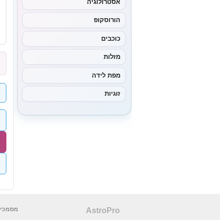
אסטרולוגיה
הורוסקופ
כוכבים
מזלות
מפת לידה
זוגיות
מסמכים
AstroPro