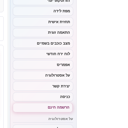
הורוסקופ יומי
מפת לידה
תחזית אישית
התאמה זוגית
מצב כוכבים בשמיים
לוח ירח חודשי
אפמריס
על אסטרולוגיה
יצירת קשר
כניסה
הרשמה חינם
על אסטרולוגיה