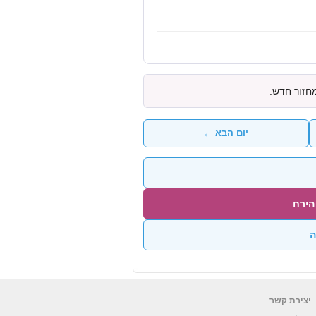
מחזור חדש.
יום הבא ←
הירח
ה
יצירת קשר