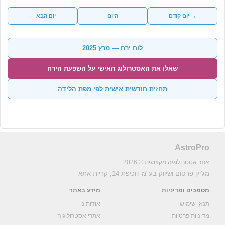
→ יום קודם
היום
יום הבא ←
לוח ירח — מרץ 2025
שאלו את האסטרולוג האישי על השפעת הירח
תחזית חודשית אישית לפי מפת הלידה
AstroPro
אתר אסטרולוגיה מקצועית © 2026
מג'יק פרסום ושיווק בע"מ
דוכיפת 14, קריית אתא
מסמכים ומדיניות
מידע באתר
תנאי שימוש
אודותינו
מדיניות פרטיות
אתרי אסטרולוגיה