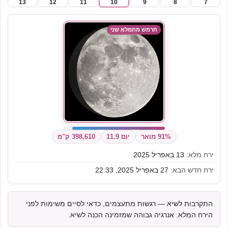
13
12
11
10
9
8
7
חרמש מתמלא שני
91% מואר
יום 11.9
398,610 ק"מ
ירח מלא:
13 באפריל 2025
ירח חדש הבא:
27 באפריל 2025, 22:33
התקרבות לשיא — רגשות מתעצמים, כדאי לסיים משימות לפני
הירח המלא. אנרגיה גבוהה שמזמינה הכנה לשיא.