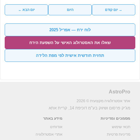
→ יום קודם
היום
יום הבא ←
לוח ירח — אפריל 2025
שאלו את האסטרולוג האישי על השפעת הירח
תחזית חודשית אישית לפי מפת הלידה
AstroPro
אתר אסטרולוגיה מקצועית © 2026
מג'יק פרסום ושיווק בע"מ
דוכיפת 14, קריית אתא
מסמכים ומדיניות
מידע באתר
תנאי שימוש
אודותינו
מדיניות פרטיות
אתרי אסטרולוגיה