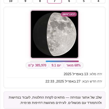
10
9
8
7
6
5
4
רבע ראשון
68% מואר
יום 9.1
385,970 ק"מ
ירח מלא:
13 באפריל 2025
ירח חדש הבא:
27 באפריל 2025, 22:33
שלב של אתגר וצמיחה — מתאים לקחת החלטות, לעבוד בנחישות
ולהתמודד עם מכשולים. לעיתים מורגשת דחיפות פנימית.