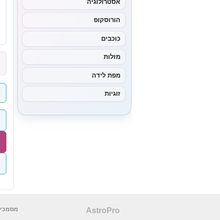
אסטרולוגיה
הורוסקופ
כוכבים
מזלות
מפת לידה
זוגיות
מסמכים
AstroPro