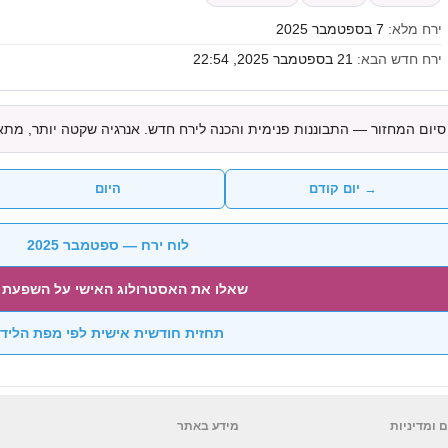
ירח מלא:
7 בספטמבר 2025
ירח חדש הבא:
21 בספטמבר 2025, 22:54
סיום המחזור — התבוננות פנימית והכנה לירח חדש. אנרגיה שקטה יותר, מתא
→ יום קודם
היום
לוח ירח — ספטמבר 2025
שאלו את האסטרולוג האישי על השפעת 
תחזית חודשית אישית לפי מפת הליד
 ומדיניות
מידע באתר