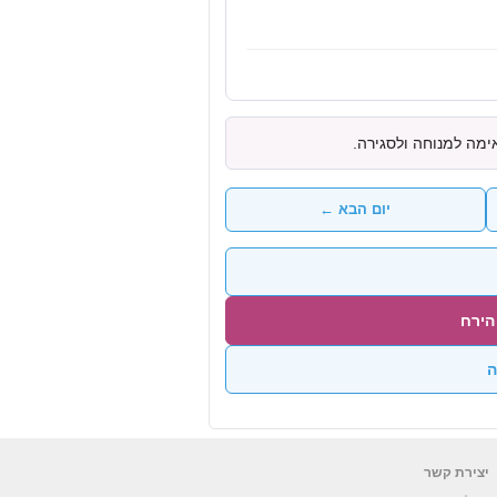
ימה למנוחה ולסגירה.
יום הבא ←
הירח
ה
יצירת קשר