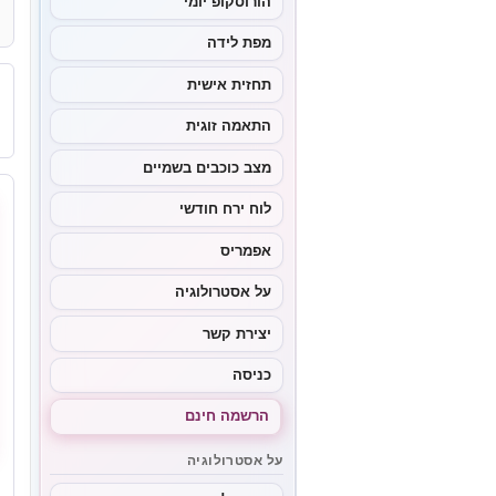
הורוסקופ יומי
מפת לידה
תחזית אישית
התאמה זוגית
מצב כוכבים בשמיים
לוח ירח חודשי
אפמריס
על אסטרולוגיה
יצירת קשר
כניסה
הרשמה חינם
על אסטרולוגיה