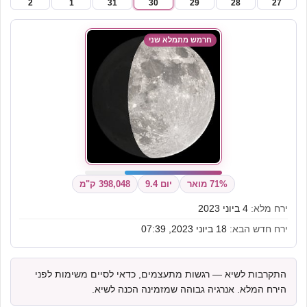
2
1
31
30
29
28
27
חרמש מתמלא שני
71% מואר
יום 9.4
398,048 ק"מ
ירח מלא:
4 ביוני 2023
ירח חדש הבא:
18 ביוני 2023, 07:39
התקרבות לשיא — רגשות מתעצמים, כדאי לסיים משימות לפני
הירח המלא. אנרגיה גבוהה שמזמינה הכנה לשיא.