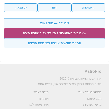
→ יום קודם
היום
יום הבא ←
לוח ירח — מאי 2023
שאלו את האסטרולוג האישי על השפעת הירח
תחזית חודשית אישית לפי מפת הלידה
AstroPro
אתר אסטרולוגיה מקצועית © 2026
מג'יק פרסום ושיווק בע"מ
דוכיפת 14, קריית אתא
מסמכים ומדיניות
מידע באתר
תנאי שימוש
אודותינו
מדיניות פרטיות
אתרי אסטרולוגיה