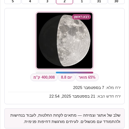
5
4
3
2
1
31
30
רבע ראשון
65% מואר
יום 8.8
400,008 ק"מ
ירח מלא:
7 בספטמבר 2025
ירח חדש הבא:
21 בספטמבר 2025, 22:54
שלב של אתגר וצמיחה — מתאים לקחת החלטות, לעבוד בנחישות
ולהתמודד עם מכשולים. לעיתים מורגשת דחיפות פנימית.