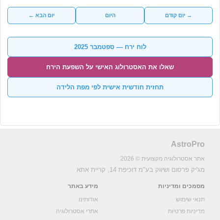
→ יום קודם
היום
יום הבא ←
לוח ירח — ספטמבר 2025
שאלו את האסטרולוג האישי על השפעת הירח
תחזית חודשית אישית לפי מפת הלידה
AstroPro
אתר אסטרולוגיה מקצועית © 2026
מג'יק פרסום ושיווק בע"מ
דוכיפת 14, קריית אתא
מסמכים ומדיניות
מידע באתר
תנאי שימוש
אודותינו
מדיניות פרטיות
אתרי אסטרולוגיה