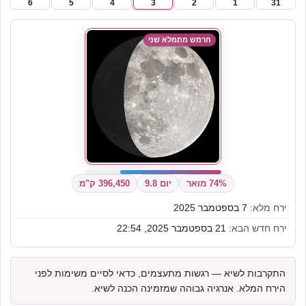
6
5
4
3
2
1
31
חרמש מתמלא שני
74% מואר
יום 9.8
396,450 ק"מ
ירח מלא:
7 בספטמבר 2025
ירח חדש הבא:
21 בספטמבר 2025, 22:54
התקרבות לשיא — רגשות מתעצמים, כדאי לסיים משימות לפני
הירח המלא. אנרגיה גבוהה שמזמינה הכנה לשיא.