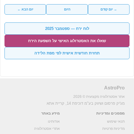
→ יום קודם
היום
יום הבא ←
לוח ירח — ספטמבר 2025
שאלו את האסטרולוג האישי על השפעת הירח
תחזית חודשית אישית לפי מפת הלידה
AstroPro
אתר אסטרולוגיה מקצועית © 2026
מג'יק פרסום ושיווק בע"מ
דוכיפת 14, קריית אתא
מסמכים ומדיניות
מידע באתר
תנאי שימוש
אודותינו
מדיניות פרטיות
אתרי אסטרולוגיה