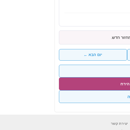
מחזור חדש.
יום הבא ←
הירח
ה
יצירת קשר