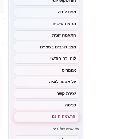
הורוסקופ יומי
מפת לידה
תחזית אישית
התאמה זוגית
מצב כוכבים בשמיים
לוח ירח חודשי
אפמריס
על אסטרולוגיה
יצירת קשר
כניסה
הרשמה חינם
על אסטרולוגיה