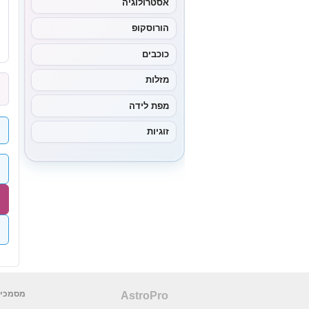
אסטרולוגיה
הורוסקופ
כוכבים
מזלות
מפת לידה
זוגיות
מסמכים
AstroPro