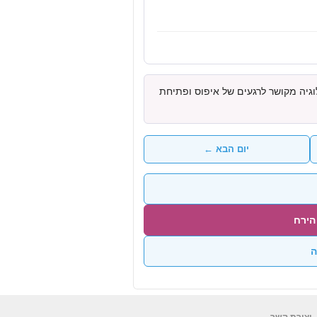
גיה מקושר לרגעים של איפוס ופתיחת
יום הבא ←
הירח
ה