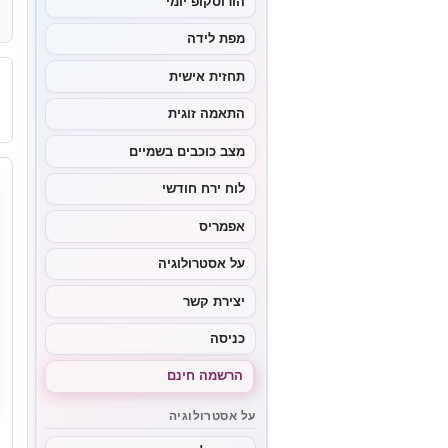
הורוסקופ יומי
מפת לידה
תחזית אישית
התאמה זוגית
מצב כוכבים בשמיים
לוח ירח חודשי
אפמריס
על אסטרולוגיה
יצירת קשר
כניסה
הרשמה חינם
על אסטרולוגיה