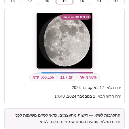
18
17
16
15
14
13
12
חרמש מתמלא שני
90% מואר
יום 11.7
365,156 ק"מ
ירח מלא:
17 באוקטובר 2024
ירח חדש הבא:
1 בנובמבר 2024, 14:48
התקרבות לשיא — רגשות מתעצמים, כדאי לסיים משימות לפני
הירח המלא. אנרגיה גבוהה שמזמינה הכנה לשיא.