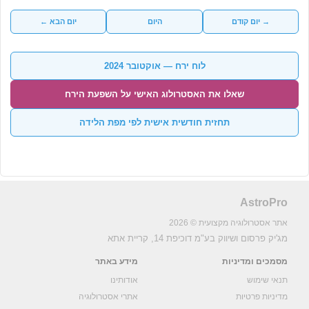
→ יום קודם
היום
יום הבא ←
לוח ירח — אוקטובר 2024
שאלו את האסטרולוג האישי על השפעת הירח
תחזית חודשית אישית לפי מפת הלידה
AstroPro
אתר אסטרולוגיה מקצועית © 2026
מג'יק פרסום ושיווק בע"מ
דוכיפת 14, קריית אתא
מסמכים ומדיניות
מידע באתר
תנאי שימוש
אודותינו
מדיניות פרטיות
אתרי אסטרולוגיה