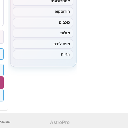
אסטרולוגיה
הורוסקופ
כוכבים
מזלות
מפת לידה
זוגיות
מסמכים
AstroPro