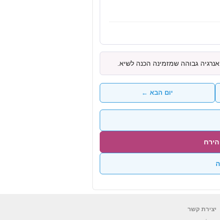
נרגיה גבוהה שמזמינה הכנה לשיא.
יום הבא ←
הירח
ה
יצירת קשר