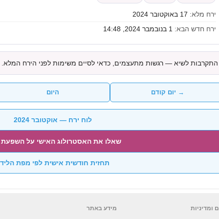
ירח מלא:
17 באוקטובר 2024
ירח חדש הבא:
1 בנובמבר 2024, 14:48
התקרבות לשיא — רגשות מתעצמים, כדאי לסיים משימות לפני הירח המלא. א
→ יום קודם
היום
לוח ירח — אוקטובר 2024
שאלו את האסטרולוג האישי על השפעת 
תחזית חודשית אישית לפי מפת הליד
 ומדיניות
מידע באתר