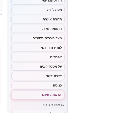
הורוסקופ יומי
מפת לידה
תחזית אישית
התאמה זוגית
מצב כוכבים בשמיים
לוח ירח חודשי
אפמריס
על אסטרולוגיה
יצירת קשר
כניסה
הרשמה חינם
על אסטרולוגיה