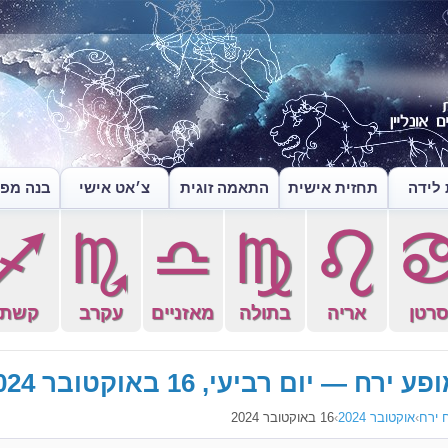
לידה
תחזית אישית
התאמה זוגית
צ׳אט אישי
בנה מפה
l
k
j
h
g
רטן
אריה
בתולה
מאזניים
עקרב
קשת
פע ירח — יום רביעי, 16 באוקטובר 2024
 ירח
›
אוקטובר 2024
›
16 באוקטובר 2024